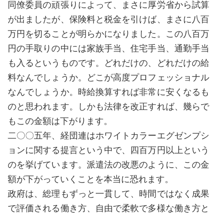
同僚委員の頑張りによって、まさに厚労省から試算
が出ましたが、保険料と税金を引けば、まさに八百
万円を切ることが明らかになりました。この八百万
円の手取りの中には家族手当、住宅手当、通勤手当
も入るというものです。どれだけの、どれだけの給
料なんでしょうか。どこが高度プロフェッショナル
なんでしょうか。時給換算すれば非常に安くなるも
のと思われます。しかも法律を改正すれば、幾らで
もこの金額は下がります。
二〇〇五年、経団連はホワイトカラーエグゼンプシ
ョンに関する提言という中で、四百万円以上という
のを挙げています。派遣法の改悪のように、この金
額が下がっていくことを本当に恐れます。
政府は、総理もずっと一貫して、時間ではなく成果
で評価される働き方、自由で柔軟で多様な働き方と