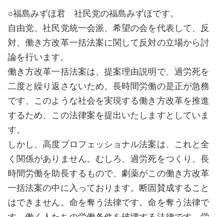
○福島みずほ君 社民党の福島みずほです。
自由党、社民党統一会派、希望の会を代表して、反
対、働き方改革一括法案に関して反対の立場から討
論を行います。
働き方改革一括法案は、提案理由説明で、過労死を
二度と繰り返さないため、長時間労働の是正が急務
です、このような社会を実現する働き方改革を推進
するため、この法律案を提出いたしますとしていま
す。
しかし、高度プロフェッショナル法案は、これと全
く関係がありません。むしろ、過労死をつくり、長
時間労働を助長するもので、劇薬がこの働き方改革
一括法案の中に入っております。断固賛成すること
はできません。命を奪う法律です。命を奪う法律で