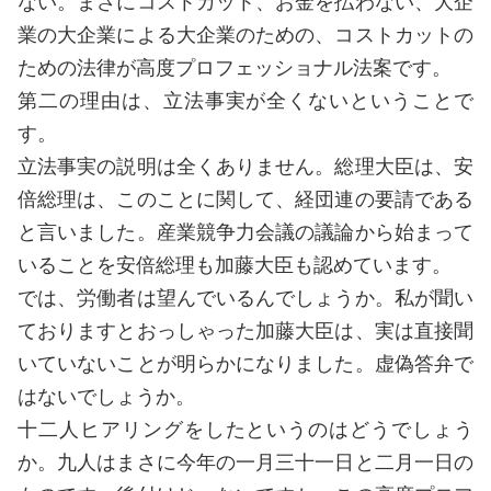
ない。まさにコストカット、お金を払わない、大企
業の大企業による大企業のための、コストカットの
ための法律が高度プロフェッショナル法案です。
第二の理由は、立法事実が全くないということで
す。
立法事実の説明は全くありません。総理大臣は、安
倍総理は、このことに関して、経団連の要請である
と言いました。産業競争力会議の議論から始まって
いることを安倍総理も加藤大臣も認めています。
では、労働者は望んでいるんでしょうか。私が聞い
ておりますとおっしゃった加藤大臣は、実は直接聞
いていないことが明らかになりました。虚偽答弁で
はないでしょうか。
十二人ヒアリングをしたというのはどうでしょう
か。九人はまさに今年の一月三十一日と二月一日の