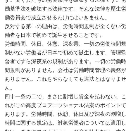
す。働く人たちの労働条件を破壊する法律です。労
働基準法を破壊する法律です。そんな法律を厚生労
働委員会で成立させるわけにはいきません。
反対する第一の理由は、労働時間規制が全くない労
働者を日本で初めて誕生させることです。
労働時間、休日、休憩、深夜業、一切の労働時間規
制がない労働者が日本で初めて誕生します。管理監
督者ですら深夜業の規制があります。一切の労働時
間規制がありません。会社は労働時間管理の義務が
ありません。これをやらなくても違法とはなりませ
ん。
四十一条の二で、まさに割増し賃金を払わない、こ
れがこの高度プロフェッショナル法案のポイントで
あります。労働時間、休憩、休日及び深夜の割増し
時間に関する規定は、対象労働者については適用し