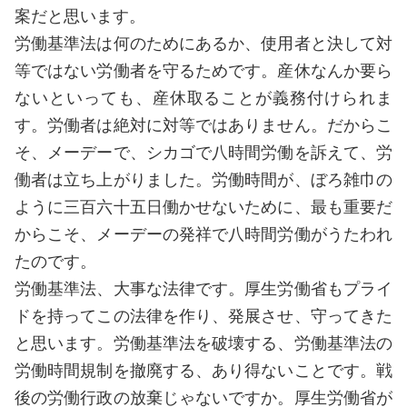
案だと思います。
労働基準法は何のためにあるか、使用者と決して対
等ではない労働者を守るためです。産休なんか要ら
ないといっても、産休取ることが義務付けられま
す。労働者は絶対に対等ではありません。だからこ
そ、メーデーで、シカゴで八時間労働を訴えて、労
働者は立ち上がりました。労働時間が、ぼろ雑巾の
ように三百六十五日働かせないために、最も重要だ
からこそ、メーデーの発祥で八時間労働がうたわれ
たのです。
労働基準法、大事な法律です。厚生労働省もプライ
ドを持ってこの法律を作り、発展させ、守ってきた
と思います。労働基準法を破壊する、労働基準法の
労働時間規制を撤廃する、あり得ないことです。戦
後の労働行政の放棄じゃないですか。厚生労働省が