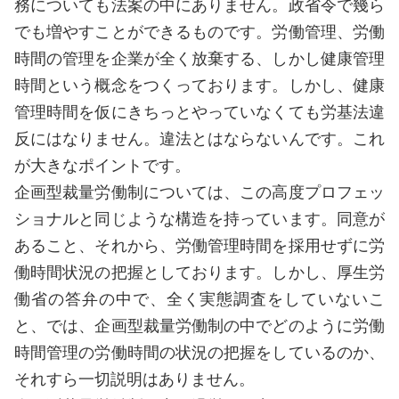
務についても法案の中にありません。政省令で幾ら
でも増やすことができるものです。労働管理、労働
時間の管理を企業が全く放棄する、しかし健康管理
時間という概念をつくっております。しかし、健康
管理時間を仮にきちっとやっていなくても労基法違
反にはなりません。違法とはならないんです。これ
が大きなポイントです。
企画型裁量労働制については、この高度プロフェッ
ショナルと同じような構造を持っています。同意が
あること、それから、労働管理時間を採用せずに労
働時間状況の把握としております。しかし、厚生労
働省の答弁の中で、全く実態調査をしていないこ
と、では、企画型裁量労働制の中でどのように労働
時間管理の労働時間の状況の把握をしているのか、
それすら一切説明はありません。