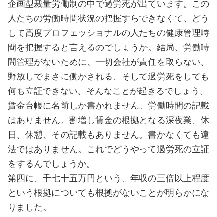
企画型裁量労働制の中で過労死が出ています。この
人たちの労働時間状況の把握すらできなくて、どう
して高度プロフェッショナルの人たちの健康管理時
間を把握すると言えるのでしょうか。結局、労働時
間管理がないために、一切会社が責任を取らない、
野放しでまさに働かされる、そして過労死をしても
何も立証できない、そんなことが起きるでしょう。
賃金台帳に名前しか書かれません。労働時間の記載
はありません。割増し賃金の根拠となる深夜業、休
日、休憩、その記載もありません。書かなくても違
法ではありません。これでどうやって過労死の立証
をするんでしょうか。
第四に、千七十五万円という、年収の三倍以上程度
という根拠についても根拠がないことが明らかにな
りました。