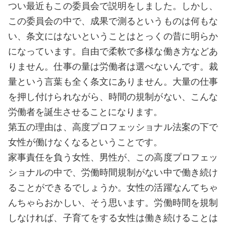
つい最近もこの委員会で説明をしました。しかし、
この委員会の中で、成果で測るというものは何もな
い、条文にはないということはとっくの昔に明らか
になっています。自由で柔軟で多様な働き方などあ
りません。仕事の量は労働者は選べないんです。裁
量という言葉も全く条文にありません。大量の仕事
を押し付けられながら、時間の規制がない、こんな
労働者を誕生させることになります。
第五の理由は、高度プロフェッショナル法案の下で
女性が働けなくなるということです。
家事責任を負う女性、男性が、この高度プロフェッ
ショナルの中で、労働時間規制がない中で働き続け
ることができるでしょうか。女性の活躍なんてちゃ
んちゃらおかしい、そう思います。労働時間を規制
しなければ、子育てをする女性は働き続けることは