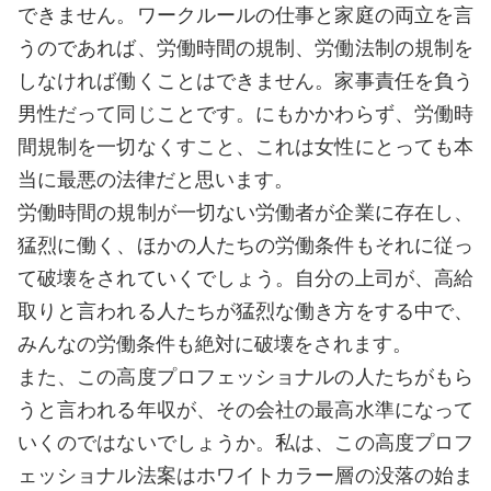
できません。ワークルールの仕事と家庭の両立を言
うのであれば、労働時間の規制、労働法制の規制を
しなければ働くことはできません。家事責任を負う
男性だって同じことです。にもかかわらず、労働時
間規制を一切なくすこと、これは女性にとっても本
当に最悪の法律だと思います。
労働時間の規制が一切ない労働者が企業に存在し、
猛烈に働く、ほかの人たちの労働条件もそれに従っ
て破壊をされていくでしょう。自分の上司が、高給
取りと言われる人たちが猛烈な働き方をする中で、
みんなの労働条件も絶対に破壊をされます。
また、この高度プロフェッショナルの人たちがもら
うと言われる年収が、その会社の最高水準になって
いくのではないでしょうか。私は、この高度プロフ
ェッショナル法案はホワイトカラー層の没落の始ま