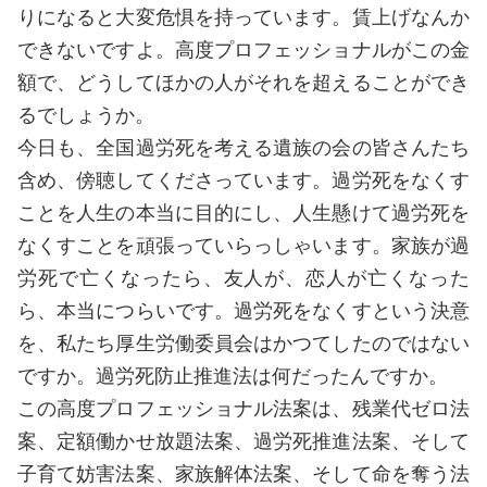
りになると大変危惧を持っています。賃上げなんか
できないですよ。高度プロフェッショナルがこの金
額で、どうしてほかの人がそれを超えることができ
るでしょうか。
今日も、全国過労死を考える遺族の会の皆さんたち
含め、傍聴してくださっています。過労死をなくす
ことを人生の本当に目的にし、人生懸けて過労死を
なくすことを頑張っていらっしゃいます。家族が過
労死で亡くなったら、友人が、恋人が亡くなった
ら、本当につらいです。過労死をなくすという決意
を、私たち厚生労働委員会はかつてしたのではない
ですか。過労死防止推進法は何だったんですか。
この高度プロフェッショナル法案は、残業代ゼロ法
案、定額働かせ放題法案、過労死推進法案、そして
子育て妨害法案、家族解体法案、そして命を奪う法