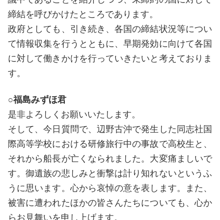
締結を呼びかけたところであります。
政府としても、引き続き、各国の締結状況等につい
て情報収集を行うとともに、早期発効に向けて各国
に対して働きかけを行っていきたいと考えておりま
す。
○福島みずほ君
是非よろしくお願いいたします。
そして、今日質問で、辺野古沖で発生した同志社国
際高等学校における研修旅行中の事故で高校生と、
それから船長が亡くなられました。大変痛ましいで
す。御遺族の悲しみと衝撃は計り知れないというふ
うに思います。心から哀悼の意を表します。また、
被害に遭われたほかの皆さんたちについても、心か
らお見舞いを申し上げます。