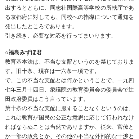
出するとともに、同志社国際高等学校の所轄庁であ
る京都府に対しても、同校への指導について通知を
発出したところであります。
引き続き、必要な対応を行ってまいります。
○福島みずほ君
教育基本法は、不当な支配というのを禁じておりま
す。旧十条、現在は十六条一項です。
で、この不当な支配とは何かということで、一九四
七年三月十四日、衆議院の教育委員会の委員会で辻
田政府委員はこう言っています。
第十条の不当な支配に服することなくというのは、
これは教育が国民の公正な意思に応じて行われなけ
ればならぬことは当然でありますが、従来、官僚と
か一部の政党とか、その他の不当な外部的な干渉と