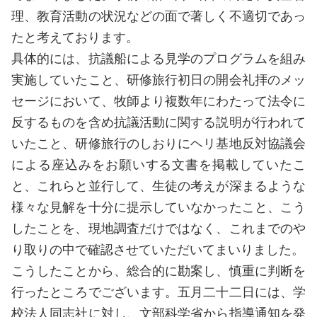
理、教育活動の状況などの面で著しく不適切であっ
たと考えております。
具体的には、抗議船による見学のプログラムを組み
実施していたこと、研修旅行初日の開会礼拝のメッ
セージにおいて、牧師より複数年にわたって法令に
反するものを含め抗議活動に関する説明が行われて
いたこと、研修旅行のしおりにヘリ基地反対協議会
による座込みをお願いする文書を掲載していたこ
と、これらと並行して、生徒の考えが深まるような
様々な見解を十分に提示していなかったこと、こう
したことを、現地調査だけではなく、これまでのや
り取りの中で確認させていただいてまいりました。
こうしたことから、総合的に勘案し、慎重に判断を
行ったところでございます。五月二十二日には、学
校法人同志社に対し、文部科学省から指導通知を発