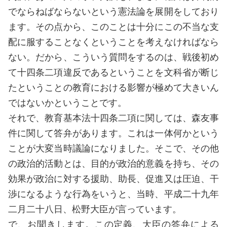
でならねばならないという憲法論を展開をしており
ます。その点から、このことは十分にこの不当な支
配に服することなくということを考えなければなら
ない。だから、こういう質問をするのは、戦後初め
て十四条二項違反であるということを文科省が断じ
たということの教育における影響が極めて大きいん
ではないかということです。
それで、教育基本法十四条二項に関しては、森友事
件に関して答弁があります。これは一体何かという
ことが大変当時議論になりました。そこで、その他
の政治的活動とは、目的が政治的意義を持ち、その
効果が政治に対する援助、助長、促進又は圧迫、干
渉になるような行為をいうと、当時、平成二十九年
二月二十八日、松野大臣が言っています。
で、お聞きします。この定義、大臣の答弁による