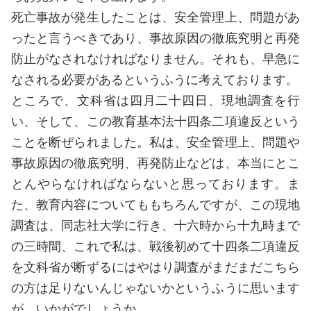
死亡事故が発生したことは、安全管理上、問題があ
ったと言うべきであり、事故原因の徹底究明と再発
防止がなされなければなりません。それも、早急に
なされる必要があるというふうに考えております。
ところで、文科省は四月二十四日、現地調査を行
い、そして、この教育基本法十四条二項違反という
ことを断ぜられました。私は、安全管理上、問題や
事故原因の徹底究明、再発防止などは、本当にとこ
とんやらなければならないと思っております。ま
た、教育内容についてももちろんですが、この現地
調査は、同志社大学に行き、十六時から十九時まで
の三時間、これで私は、戦後初めて十四条二項違反
を文科省が断ずるにはやはり調査がまだまだこちら
の方は足りないんじゃないかというふうに思います
が、いかがでしょうか。