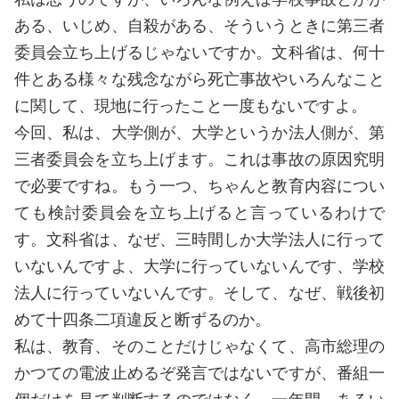
ある、いじめ、自殺がある、そういうときに第三者
委員会立ち上げるじゃないですか。文科省は、何十
件とある様々な残念ながら死亡事故やいろんなこと
に関して、現地に行ったこと一度もないですよ。
今回、私は、大学側が、大学というか法人側が、第
三者委員会を立ち上げます。これは事故の原因究明
で必要ですね。もう一つ、ちゃんと教育内容につい
ても検討委員会を立ち上げると言っているわけで
す。文科省は、なぜ、三時間しか大学法人に行って
いないんですよ、大学に行っていないんです、学校
法人に行っていないんです。そして、なぜ、戦後初
めて十四条二項違反と断ずるのか。
私は、教育、そのことだけじゃなくて、高市総理の
かつての電波止めるぞ発言ではないですが、番組一