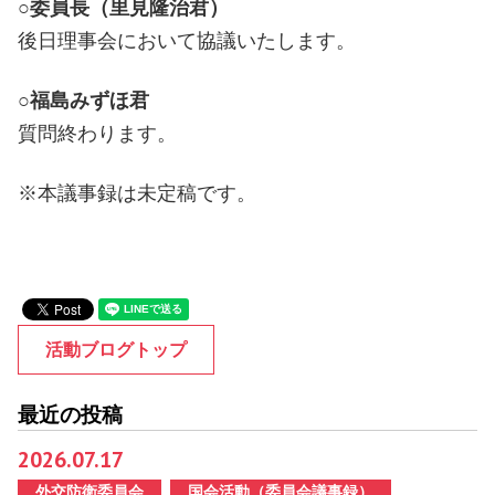
○委員長（里見隆治君）
後日理事会において協議いたします。
○福島みずほ君
質問終わります。
※本議事録は未定稿です。
活動ブログトップ
最近の投稿
2026.07.17
外交防衛委員会
国会活動（委員会議事録）