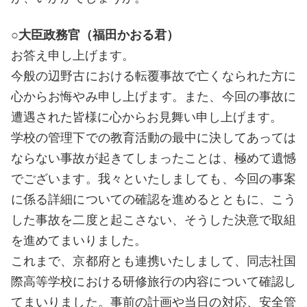
○大臣政務官（福田かおる君）
お答え申し上げます。
今般の辺野古における転覆事故で亡くなられた方に
心からお悔やみ申し上げます。また、今回の事故に
遭遇された皆様に心からお見舞い申し上げます。
学校の管理下での教育活動の最中に決してあっては
ならない事故が起きてしまったことは、極めて遺憾
でございます。我々といたしましても、今回の事案
に係る詳細についての確認を進めるとともに、こう
した事故を二度と起こさない、そうした決意で取組
を進めてまいりました。
これまで、京都府とも連携いたしまして、同志社国
際高等学校における研修旅行の内容について確認し
てまいりました。事前の計画や当日の対応、安全管