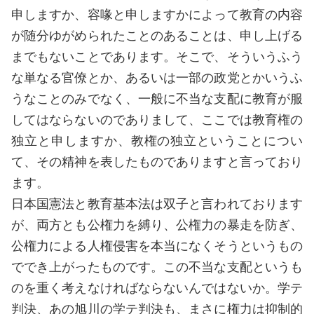
申しますか、容喙と申しますかによって教育の内容
が随分ゆがめられたことのあることは、申し上げる
までもないことであります。そこで、そういうふう
な単なる官僚とか、あるいは一部の政党とかいうふ
うなことのみでなく、一般に不当な支配に教育が服
してはならないのでありまして、ここでは教育権の
独立と申しますか、教権の独立ということについ
て、その精神を表したものでありますと言っており
ます。
日本国憲法と教育基本法は双子と言われております
が、両方とも公権力を縛り、公権力の暴走を防ぎ、
公権力による人権侵害を本当になくそうというもの
ででき上がったものです。この不当な支配というも
のを重く考えなければならないんではないか。学テ
判決、あの旭川の学テ判決も、まさに権力は抑制的