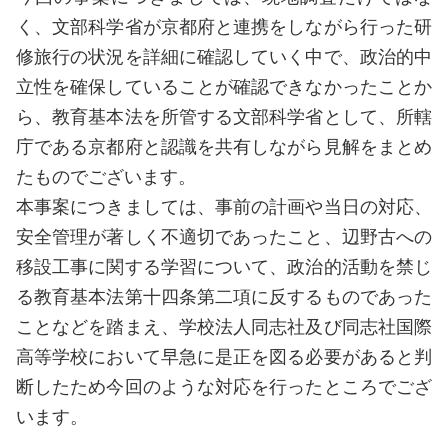
く、文部科学省が京都府と連携をしながら行った研
修旅行の状況を詳細に確認していく中で、政治的中
立性を確保していることが確認できなかったことか
ら、教育基本法を所管する文部科学省として、所轄
庁である京都府と認識を共有しながら見解をまとめ
たものでございます。
本事案につきましては、事前の計画や当日の対応、
安全管理が著しく不適切であったこと、辺野古への
移設工事に関する学習について、政治的活動を禁じ
る教育基本法第十四条第二項に反するものであった
ことなどを踏まえ、学校法人同志社及び同志社国際
高等学校において早急に是正を図る必要があると判
断したため今回のような対応を行ったところでござ
います。