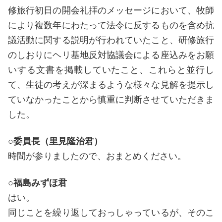
修旅行初日の開会礼拝のメッセージにおいて、牧師
により複数年にわたって法令に反するものを含め抗
議活動に関する説明が行われていたこと、研修旅行
のしおりにヘリ基地反対協議会による座込みをお願
いする文書を掲載していたこと、これらと並行し
て、生徒の考えが深まるような様々な見解を提示し
ていなかったことから慎重に判断させていただきま
した。
○委員長（里見隆治君）
時間が参りましたので、おまとめください。
○福島みずほ君
はい。
同じことを繰り返しておっしゃっているが、そのこ