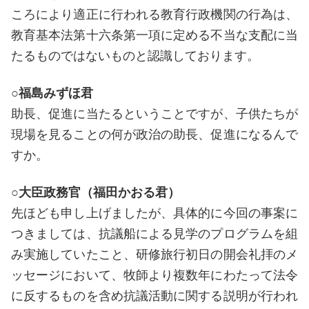
ころにより適正に行われる教育行政機関の行為は、
教育基本法第十六条第一項に定める不当な支配に当
たるものではないものと認識しております。
○福島みずほ君
助長、促進に当たるということですが、子供たちが
現場を見ることの何が政治の助長、促進になるんで
すか。
○大臣政務官（福田かおる君）
先ほども申し上げましたが、具体的に今回の事案に
つきましては、抗議船による見学のプログラムを組
み実施していたこと、研修旅行初日の開会礼拝のメ
ッセージにおいて、牧師より複数年にわたって法令
に反するものを含め抗議活動に関する説明が行われ