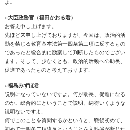
よ。
○大臣政務官（福田かおる君）
お答え申し上げます。
先ほど来申し上げておりますが、今回は、政治的活
動を禁じる教育基本法第十四条第二項に反するもの
であったと総合的に勘案して判断したものでござい
ます。そして、少なくとも、政治的活動への助長、
促進であったものと考えております。
○福島みずほ君
説明になっていないですよ。何が助長、促進になる
のか。総合的にということで説明、納得いくような
説明ないですよ。
何でこのことを質問するかというと、戦後初めて、
初めて十四条二項違反ということを文科省が断じた