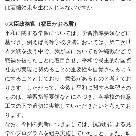
は萎縮効果を生むんじゃないですか。
○大臣政務官（福田かおる君）
平和に関する学習については、学習指導要領などに
基づき、例えば高等学校段階においては、第二次世
界大戦を扱う中で、我が国においても沖縄戦などで
戦禍を被ったことに着目させ、平和で民主的な国際
社会の実現に努めることの重要性を自覚させるよう
にすることとしており、意義があるものと考えてお
ります。したがって、今後も平和に関する学習その
ものは、学習指導要領などに基づき、各学校の創意
工夫の下で適切に実施していただきたいと考えてお
ります。
なお、今回の判断につきましては、抗議船による見
学のプログラムを組み実施していたこと、また、研