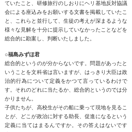
ていたこと、研修旅行のしおりにヘリ基地反対協議
会による座込みをお願いする文書を掲載していたこ
と、これらと並行して、生徒の考えが深まるような
様々な見解を十分に提示していなかったことなどを
総合的に勘案し、判断いたしました。
○福島みずほ君
総合的というのが分からないです。問題があったと
いうことを文科省は言いますが、はっきり大臣は政
治的行為について定義をかつて言っているわけで
す。それのどれに当たるか、総合的というのでは分
かりません。
子供たちが、高校生がその船に乗って現地を見るこ
とが、どこが政治に対する助長、促進になるという
定義に当てはまるんですか。その答えはないです