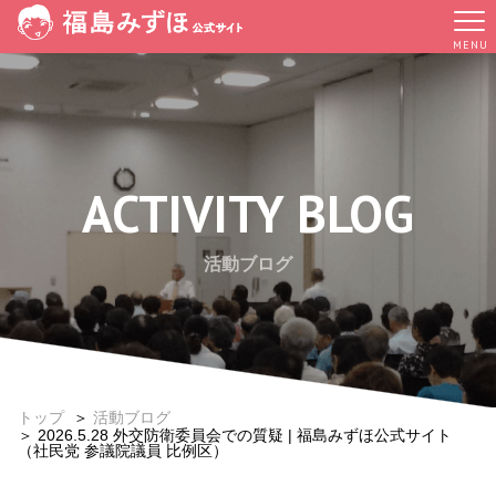
MENU
ACTIVITY BLOG
活動ブログ
トップ
＞
活動ブログ
＞ 2026.5.28 外交防衛委員会での質疑 | 福島みずほ公式サイト
（社民党 参議院議員 比例区）