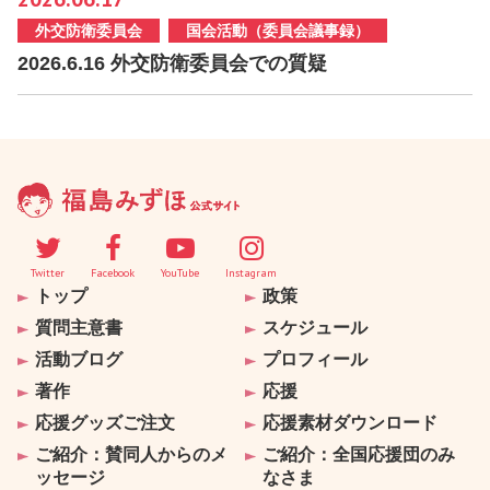
外交防衛委員会
国会活動（委員会議事録）
2026.6.16 外交防衛委員会での質疑
Twitter
Facebook
YouTube
Instagram
トップ
政策
質問主意書
スケジュール
活動ブログ
プロフィール
著作
応援
応援グッズご注文
応援素材ダウンロード
ご紹介：賛同人からのメ
ご紹介：全国応援団のみ
ッセージ
なさま