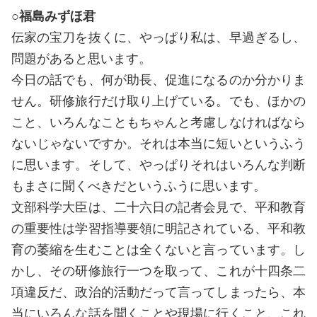
○福島みずほ君
伝家の宝刀を抜くに、やっぱり私は、早過ぎるし、
問題があると思います。
今日の話でも、何が助長、促進になるのか分かりま
せん。研修旅行だけ取り上げている。でも、ほかの
こと、いろんなこともちゃんと考慮しなければなら
ないじゃないですか。それは本当に短いというふう
に思います。そして、やっぱりそれはいろんな判断
もまさに聞くべきだというふうに思います。
文部科学大臣は、二十六日の記者会見で、平和教育
の重要性は学習指導要領に明記されている、平和教
育の萎縮を生むことは全くないと言っています。し
かし、その研修旅行一つを取って、これが十四条二
項違反だ、政治的活動だって言ってしまったら、本
当にいろんな話を聞くことや現場に行くこと、これ