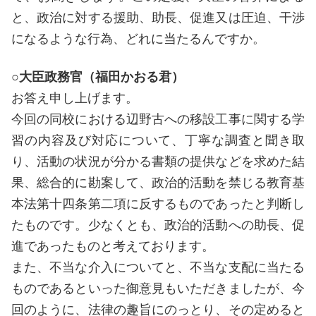
と、政治に対する援助、助長、促進又は圧迫、干渉
になるような行為、どれに当たるんですか。
○大臣政務官（福田かおる君）
お答え申し上げます。
今回の同校における辺野古への移設工事に関する学
習の内容及び対応について、丁寧な調査と聞き取
り、活動の状況が分かる書類の提供などを求めた結
果、総合的に勘案して、政治的活動を禁じる教育基
本法第十四条第二項に反するものであったと判断し
たものです。少なくとも、政治的活動への助長、促
進であったものと考えております。
また、不当な介入についてと、不当な支配に当たる
ものであるといった御意見もいただきましたが、今
回のように、法律の趣旨にのっとり、その定めると