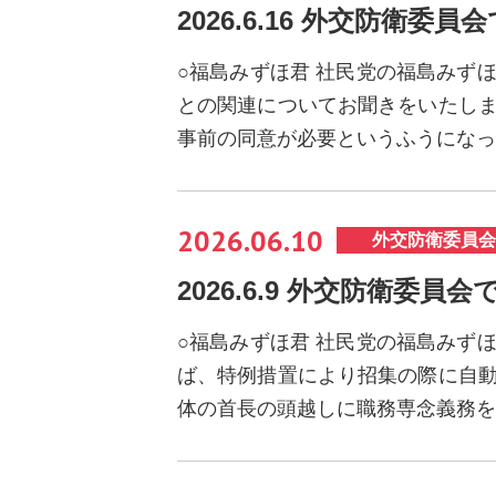
2026.6.16 外交防衛委員
○福島みずほ君 社民党の福島みず
との関連についてお聞きをいたしま
事前の同意が必要というふうになっ
2026.06.10
外交防衛委員会
2026.6.9 外交防衛委員
○福島みずほ君 社民党の福島みず
ば、特例措置により招集の際に自動
体の首長の頭越しに職務専念義務を