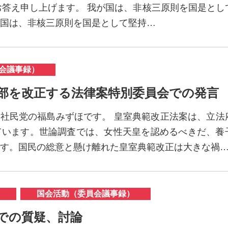
 お答え申し上げます。 我が国は、非核三原則を国是とし
国は、非核三原則を国是として堅持…
会議事録）
等の一部を改正する法律案特別委員会での発言
 社民党の福島みずほです。 皇室典範改正法案は、立法
ています。世論調査では、女性天皇を認めるべきだ、養
す。国民の総意と懸け離れた皇室典範改正は大きな禍
国会活動（委員会議事録）
員会での質疑、討論