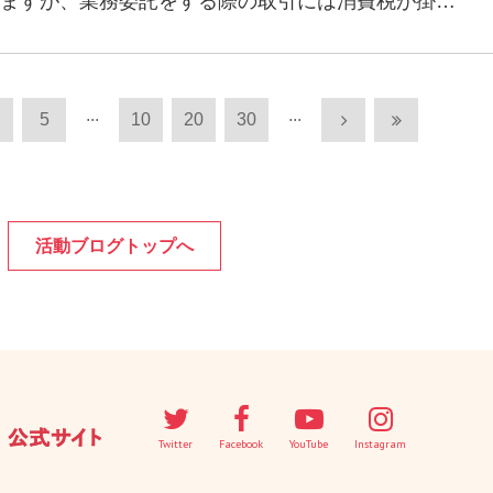
ますが、業務委託をする際の取引には消費税が掛…
...
...
5
10
20
30
活動ブログトップへ
Twitter
Facebook
YouTube
Instagram