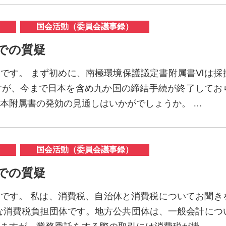
国会活動（委員会議事録）
会での質疑
ほです。 まず初めに、南極環境保護議定書附属書Ⅵは採
すが、今まで日本を含め九か国の締結手続が終了してお
本附属書の発効の見通しはいかがでしょうか。 …
国会活動（委員会議事録）
会での質疑
ほです。 私は、消費税、自治体と消費税についてお聞き
な消費税負担団体です。地方公共団体は、一般会計につ