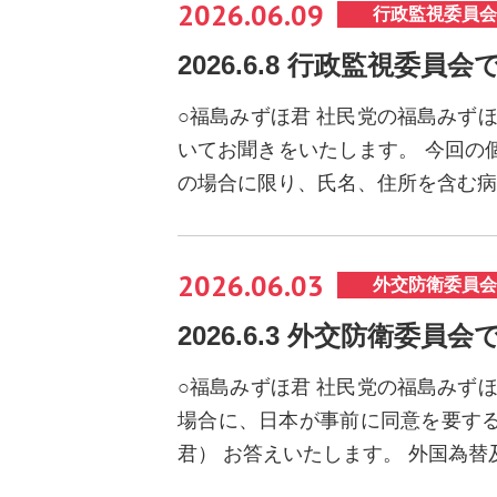
2026.06.09
行政監視委員会
2026.6.8 行政監視委員
○福島みずほ君 社民党の福島みず
いてお聞きをいたします。 今回の
の場合に限り、氏名、住所を含む病
2026.06.03
外交防衛委員会
2026.6.3 外交防衛委員
○福島みずほ君 社民党の福島みず
場合に、日本が事前に同意を要する
君） お答えいたします。 外国為