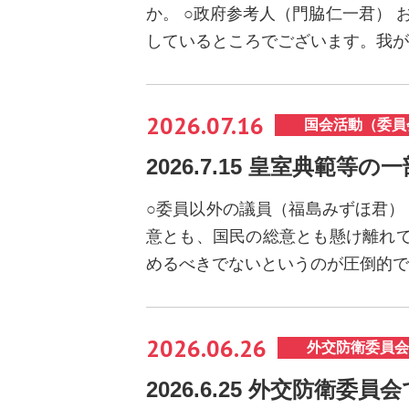
か。 ○政府参考人（門脇仁一君）
しているところでございます。我が
2026.07.16
国会活動（委員
2026.7.15 皇室典範
○委員以外の議員（福島みずほ君）
意とも、国民の総意とも懸け離れ
めるべきでないというのが圧倒的で
2026.06.26
外交防衛委員会
2026.6.25 外交防衛委