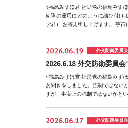
○福島みずほ君 社民党の福島みず
衛隊の運用にどのように結び付けよ
学君） お答え申し上げます。 宇
2026.06.19
外交防衛委員会
2026.6.18 外交防衛委
○福島みずほ君 社民党の福島みず
お聞きをしました。強制ではない
すが、事実上の強制ではないかとい
2026.06.17
外交防衛委員会