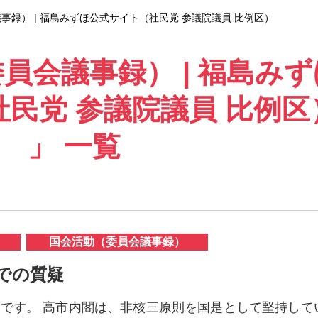
事録） | 福島みずほ公式サイト（社民党 参議院議員 比例区）
員会議事録） | 福島みず
民党 参議院議員 比例区
」 一覧
国会活動（委員会議事録）
会での質疑
ほです。 高市内閣は、非核三原則を国是として堅持して