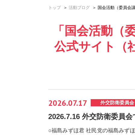
トップ
＞
活動ブログ
＞ 国会活動（委員会議
「国会活動（委
公式サイト（社
2026.07.17
外交防衛委員会
2026.7.16 外交防衛委員
○福島みずほ君 社民党の福島みず